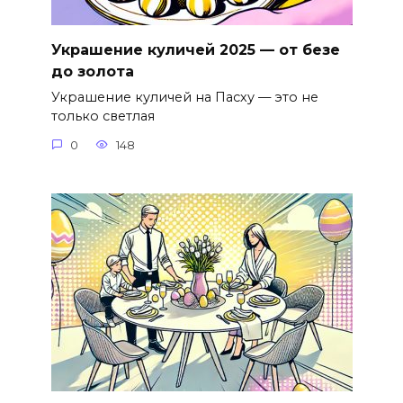
Украшение куличей 2025 — от безе
до золота
Украшение куличей на Пасху — это не
только светлая
0
148