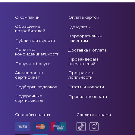
О компании
Оплата картой
Обращение
Где купить
потребителей
Корпоративным
Публичная оферта
клиентам
Политика
Доставка и оплата
конфиденциальности
Провайдерам
Получить бонусы
впечатлений
Активировать
Программа
сертификат
лояльности
Подборки подарков
Статьи и новости
Подарочные
Правила возврата
сертификаты
Способы оплаты
Следите за нами