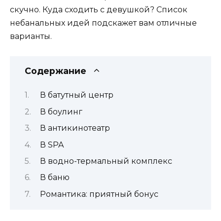
скучно. Куда сходить с девушкой? Список
небанальных идей подскажет вам отличные
варианты.
Содержание
В батутный центр
В боулинг
В антикинотеатр
В SPA
В водно-термальный комплекс
В баню
Романтика: приятный бонус