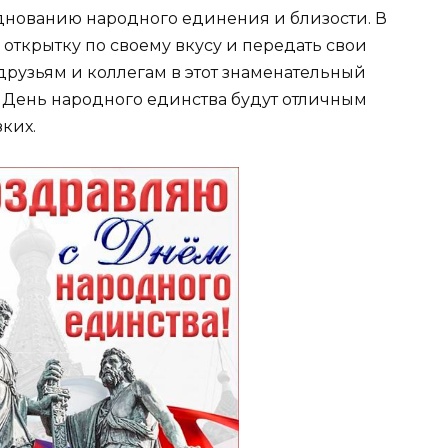
зднованию народного единения и близости. В
открытку по своему вкусу и передать свои
рузьям и коллегам в этот знаменательный
 День народного единства будут отличным
ких.