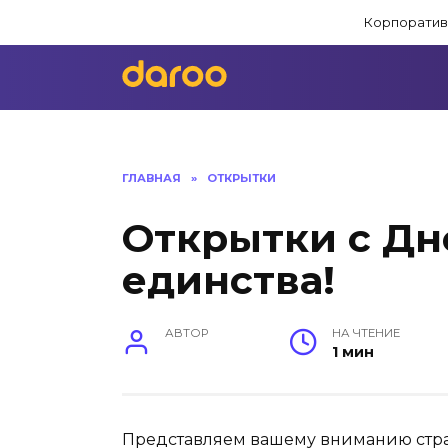
Перейти
Корпоратив
к
содержанию
ГЛАВНАЯ
»
ОТКРЫТКИ
Открытки с Дн
единства!
АВТОР
НА ЧТЕНИЕ
1 мин
Представляем вашему вниманию стра