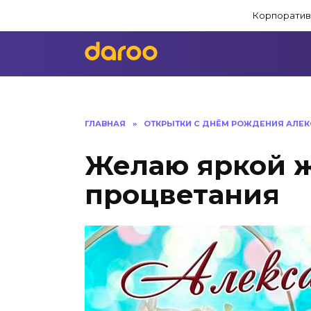
Перейти
Корпоратив
к
содержанию
ГЛАВНАЯ
»
ОТКРЫТКИ С ДНЁМ РОЖДЕНИЯ АЛЕК
Желаю яркой ж
процветания