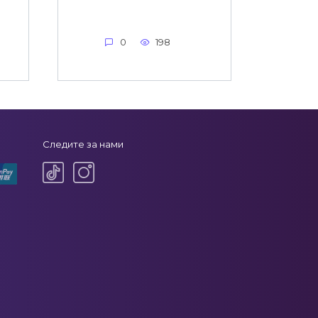
0
198
Следите за нами