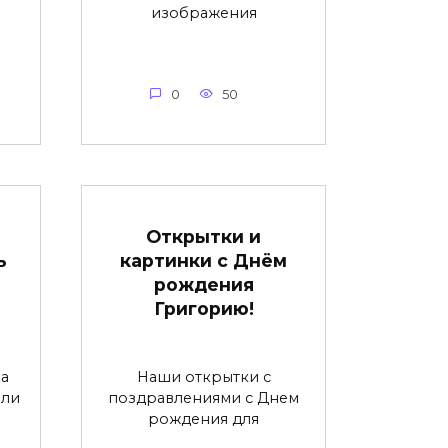
изображения
0
50
Открытки и
ь
картинки с Днём
рождения
Григорию!
а
Наши открытки с
вли
поздравлениями с Днем
рождения для