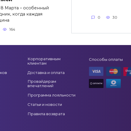
 8 Марта – особенный
дник, когда каждая
0
30
щина
164
Корпоративным
Способы оплаты
клиентам
ков
Доставка и оплата
Провайдерам
впечатлений
Программа лояльности
Статьи и новости
Правила возврата