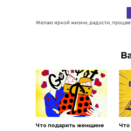
Желаю яркой жизни, радости, процв
В
Что подарить женщине
Что