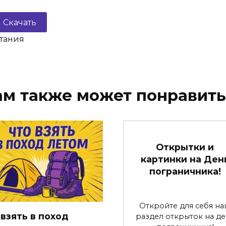
Скачать
етания
ам также может понравить
Открытки и
картинки на Ден
пограничника!
Откройте для себя н
 взять в поход
раздел открыток на де