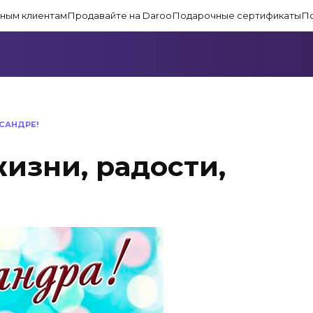
ным клиентам
Продавайте на Daroo
Подарочные сертификаты
П
САНДРЕ!
изни, радости,