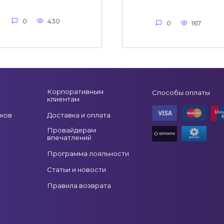
0
430
0
167
Корпоративным
Способы оплаты
клиентам
ков
Доставка и оплата
Провайдерам
впечатлений
Программа лояльности
Статьи и новости
Правила возврата