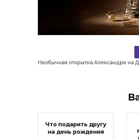
Необычная открытка Александре на 
В
Что подарить другу
на день рождения