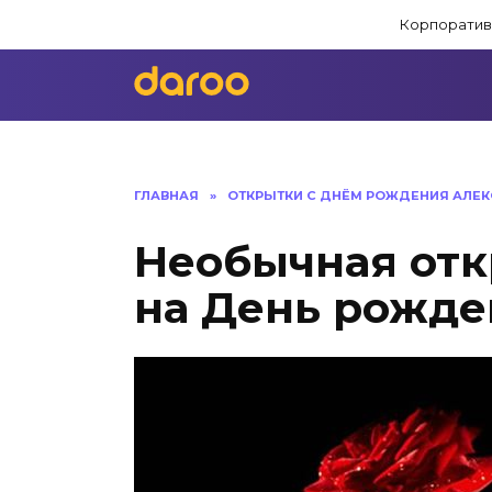
Перейти
Корпоратив
к
содержанию
ГЛАВНАЯ
»
ОТКРЫТКИ С ДНЁМ РОЖДЕНИЯ АЛЕК
Необычная отк
на День рожде