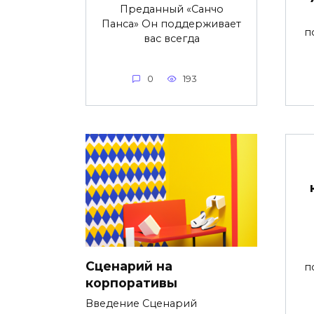
Преданный «Санчо
Панса» Он поддерживает
п
вас всегда
0
193
Сценарий на
п
корпоративы
Введение Сценарий