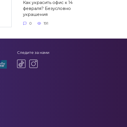
Как украсить офис к 14
февраля? Безусловно
украшения
0
191
Следите за нами