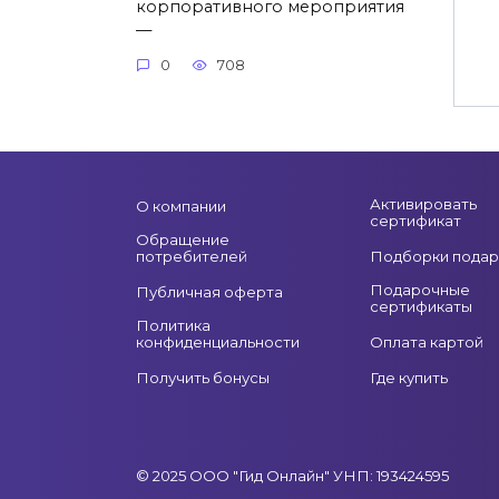
корпоративного мероприятия
—
0
708
Активировать
О компании
сертификат
Обращение
потребителей
Подборки подар
Подарочные
Публичная оферта
сертификаты
Политика
конфиденциальности
Оплата картой
Получить бонусы
Где купить
© 2025 ООО "Гид Онлайн" УНП: 193424595