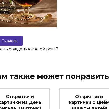
Скачать
День рождения с Алой розой
ам также может понравить
Открытки и
Открытки и
картинки на День
картинки с Днё
Ангела Дмитрию!
защиты детей!