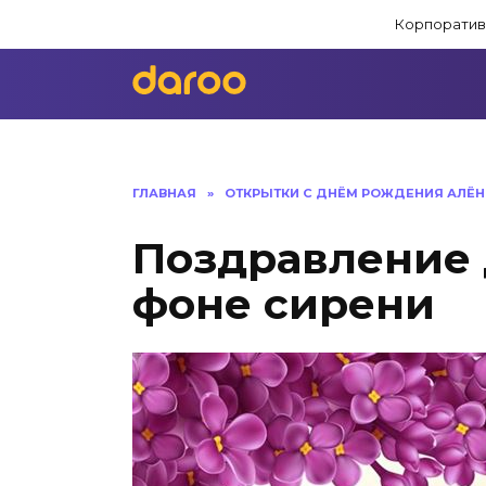
Перейти
Корпоратив
к
содержанию
ГЛАВНАЯ
»
ОТКРЫТКИ С ДНЁМ РОЖДЕНИЯ АЛЁН
Поздравление 
фоне сирени