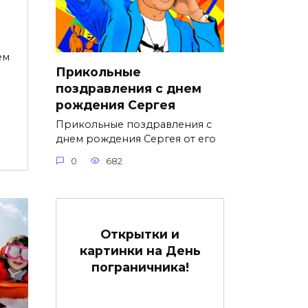
ем
Прикольные
поздравления с днем
рождения Сергея
Прикольные поздравления с
днем рождения Сергея от его
0
682
Открытки и
картинки на День
пограничника!