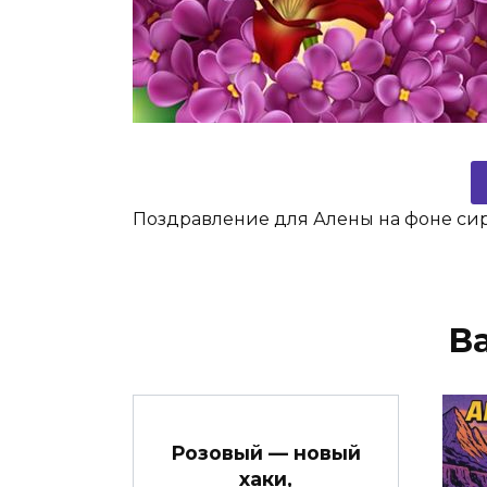
Поздравление для Алены на фоне си
В
Розовый — новый
хаки,