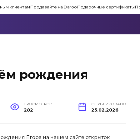
ным клиентам
Продавайте на Daroo
Подарочные сертификаты
П
нём рождения
ПРОСМОТРОВ
ОПУБЛИКОВАНО
282
25.02.2026
ождения Егора на нашем сайте открыток