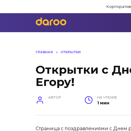
Перейти
Корпоратив
к
содержанию
ГЛАВНАЯ
»
ОТКРЫТКИ
Открытки с Д
Егору!
АВТОР
НА ЧТЕНИЕ
1 мин
Страница с поздравлениями с Днем р