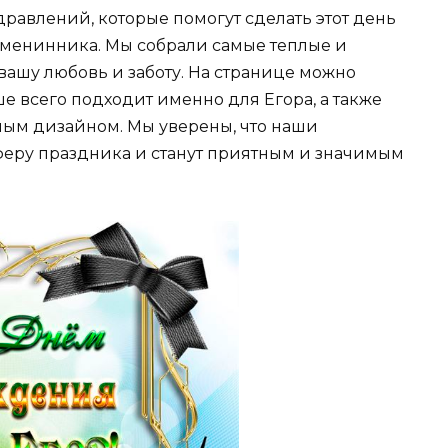
равлений, которые помогут сделать этот день
менинника. Мы собрали самые теплые и
 вашу любовь и заботу. На странице можно
е всего подходит именно для Егора, а также
ным дизайном. Мы уверены, что наши
феру праздника и станут приятным и значимым