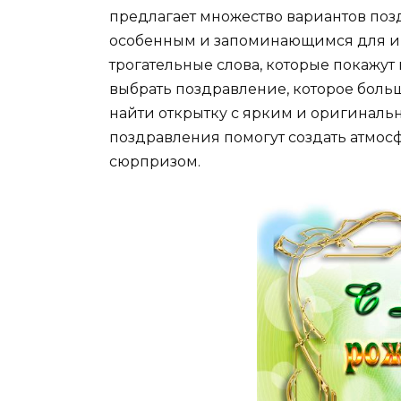
предлагает множество вариантов позд
особенным и запоминающимся для и
трогательные слова, которые покажут
выбрать поздравление, которое больш
найти открытку с ярким и оригиналь
поздравления помогут создать атмос
сюрпризом.