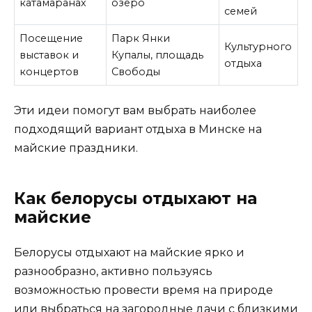
катамаранах
озеро
семей
Посещение
Парк Янки
Культурного
выставок и
Купалы, площадь
отдыха
концертов
Свободы
Эти идеи помогут вам выбрать наиболее
подходящий вариант отдыха в Минске на
майские праздники.
Как белорусы отдыхают на
майские
Белорусы отдыхают на майские ярко и
разнообразно, активно пользуясь
возможностью провести время на природе
или выбраться на загородные дачи с близкими