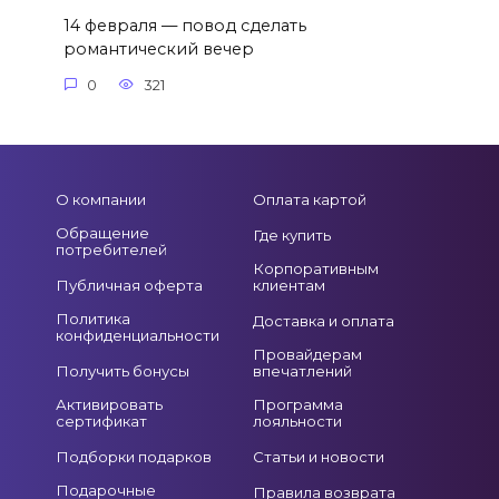
14 февраля — повод сделать
романтический вечер
0
321
О компании
Оплата картой
Обращение
Где купить
потребителей
Корпоративным
Публичная оферта
клиентам
Политика
Доставка и оплата
конфиденциальности
Провайдерам
Получить бонусы
впечатлений
Активировать
Программа
сертификат
лояльности
Подборки подарков
Статьи и новости
Подарочные
Правила возврата