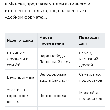
в Минске, предлагаем идеи активного и
интересного отдыха, представленные в
удобном формате:
Место
Подходит
Идея отдыха
проведения
для
Пикник с
Семей,
Парк Победы,
друзьями и
компаний
Лошицкий парк
семьёй
друзей
Велодорожка
Семей, пар,
Велопрогулка
вдоль Свислочи
подростков
Участие в
Молодёжи,
городском
Центр города
подростков
квесте