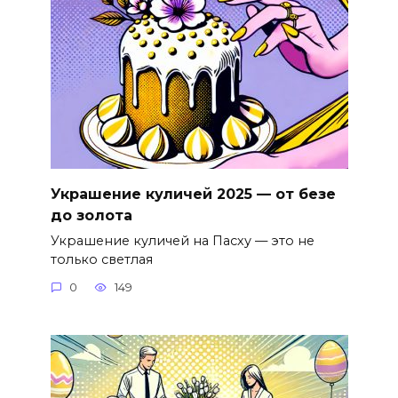
Украшение куличей 2025 — от безе
до золота
Украшение куличей на Пасху — это не
только светлая
0
149