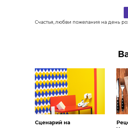
Счастья, любви пожелания на день р
В
Сценарий на
Рец