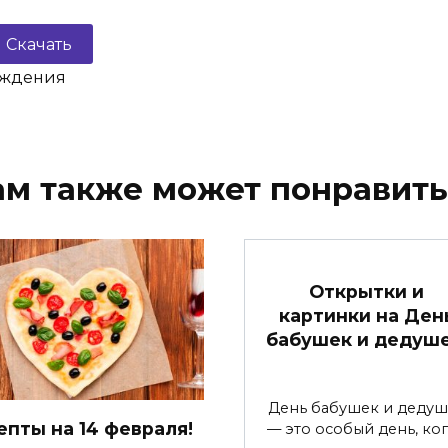
Скачать
ождения
ам также может понравить
Открытки и
картинки на Ден
бабушек и дедуше
День бабушек и дедуш
епты на 14 февраля!
— это особый день, ко