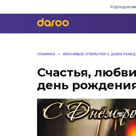
Перейти
Корпоратив
к
содержанию
ГЛАВНАЯ
»
КРАСИВЫЕ ОТКРЫТКИ C ДНЕМ РОЖД
Счастья, любв
день рождени