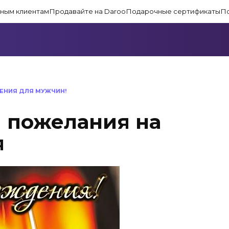
ным клиентам
Продавайте на Daroo
Подарочные сертификаты
П
ЕНИЯ ДЛЯ МУЖЧИН!
и пожелания на
я