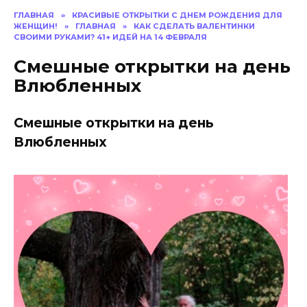
ГЛАВНАЯ
»
КРАСИВЫЕ ОТКРЫТКИ C ДНЕМ РОЖДЕНИЯ ДЛЯ
ЖЕНЩИН!
»
ГЛАВНАЯ
»
КАК СДЕЛАТЬ ВАЛЕНТИНКИ
СВОИМИ РУКАМИ? 41+ ИДЕЙ НА 14 ФЕВРАЛЯ
Смешные открытки на день
Влюбленных
Смешные открытки на день
Влюбленных