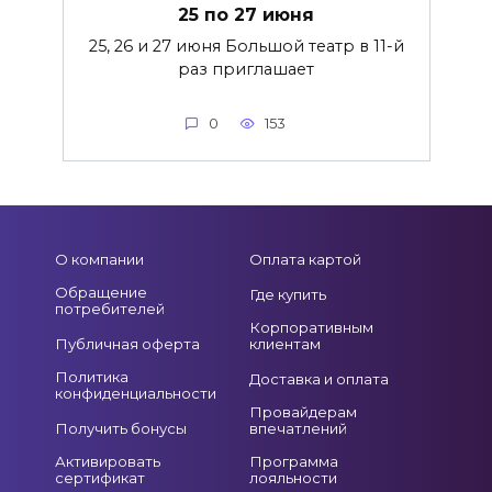
25 по 27 июня
25, 26 и 27 июня Большой театр в 11-й
раз приглашает
0
153
О компании
Оплата картой
Обращение
Где купить
потребителей
Корпоративным
Публичная оферта
клиентам
Политика
Доставка и оплата
конфиденциальности
Провайдерам
Получить бонусы
впечатлений
Активировать
Программа
сертификат
лояльности