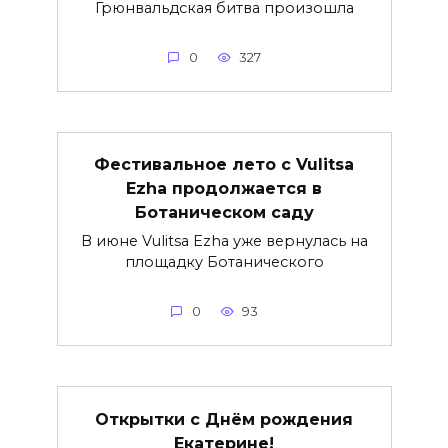
Грюнвальдская битва произошла
0
327
Фестивальное лето с Vulitsa
Ezha продолжается в
Ботаническом саду
В июне Vulitsa Ezha уже вернулась на
площадку Ботанического
0
93
Открытки с Днём рождения
Екатерине!