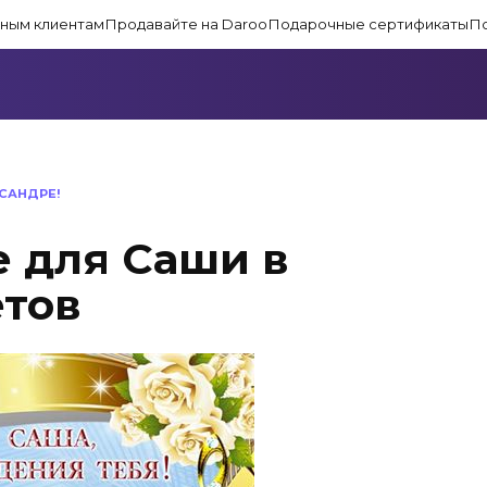
ным клиентам
Продавайте на Daroo
Подарочные сертификаты
П
САНДРЕ!
 для Саши в
тов