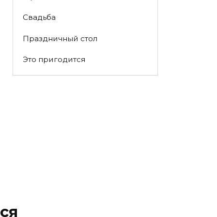
Свадьба
Праздничный стол
Это пригодится
ся