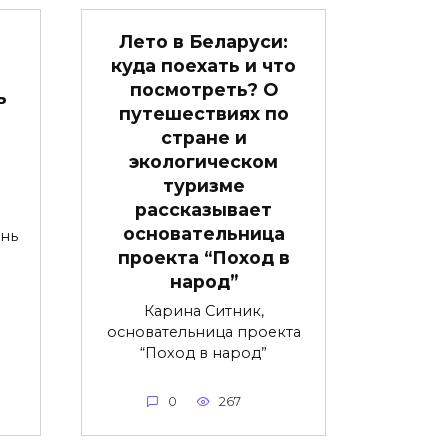
Лето в Беларуси:
куда поехать и что
посмотреть? О
ь
путешествиях по
стране и
экологическом
туризме
рассказывает
основательница
нь
проекта “Поход в
народ”
Карина Ситник,
основательница проекта
“Поход в народ”
0
267