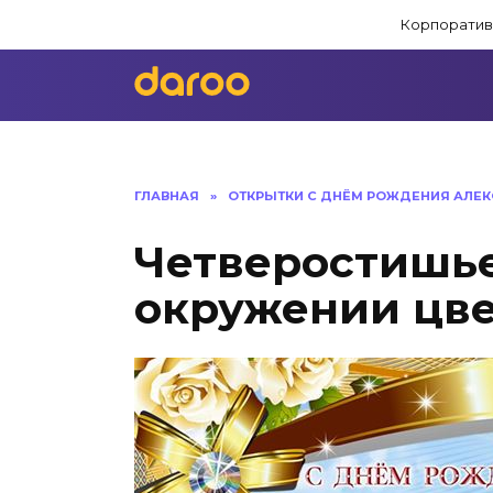
Перейти
Корпоратив
к
содержанию
ГЛАВНАЯ
»
ОТКРЫТКИ С ДНЁМ РОЖДЕНИЯ АЛЕК
Четверостишье
окружении цве