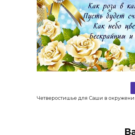
Четверостишье для Саши в окружени
В