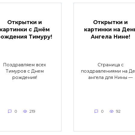
Открытки и
Открытки и
картинки с Днём
картинки на Ден
рождения Тимуру!
Ангела Нине!
Поздравляем всех
Страница с
Тимуров с Днем
поздравлениями на Де
рождения!
ангела для Нины —
0
219
0
92