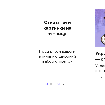
Открытки и
картинки на
пятницу!
Предлагаем вашему
Укр
вниманию широкий
— о
выбор открыток
Укра
это н
0
0
65