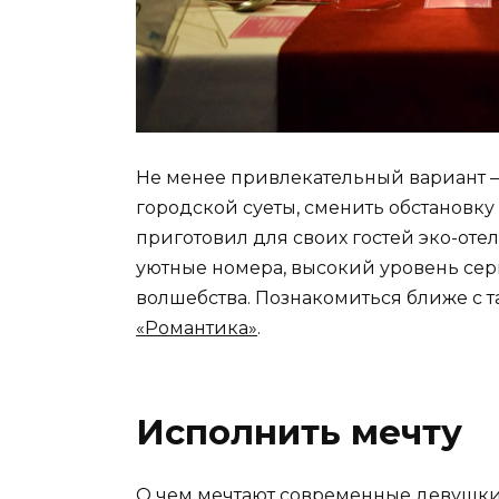
Не менее привлекательный вариант – 
городской суеты, сменить обстановку 
приготовил для своих гостей эко-оте
уютные номера, высокий уровень сер
волшебства. Познакомиться ближе с
«Романтика»
.
Исполнить мечту
О чем мечтают современные девушки