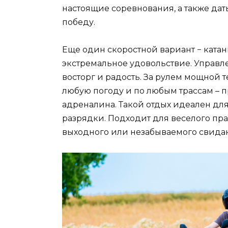
настоящие соревнования, а также да
победу.
Еще один скоростной вариант − катан
экстремальное удовольствие. Управ
восторг и радость. За рулем мощной
любую погоду и по любым трассам – 
адреналина. Такой отдых идеален дл
разрядки. Подходит для веселого п
выходного или незабываемого свида