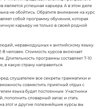
в является успешная карьера. А в этом деле
зыка не обойтись. Обратите внимание на курс
вляет собой программу обучения, которая
личную карьеру не только в своей родной
 людей, неравнодушных к английскому языку.
-8 человек. Стоимость курсов включает
ие. Длительность программы составляет 7-10
, в какую страну направиться.
еред слушателем все секреты грамматики и
зможность совместить приятный отдых с
телем языка будет постоянным. Участники
й, пополнить словарный запас и стать
 на этот и другие полезнейшие курсы вы