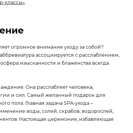
р-классы»
.
ение
ляет огромное внимание уходу за собой?
а аббревиатура ассоциируется с расслаблением,
осфера изысканности и блаженства всегда
аждение. Она расслабляет человека,
гии и сил. Самый желанный подарок для
о пола. Главная задача SPA-ухода –
именение воды, солей, скрабов, водорослей,
нентов. Настоящая церемония, избавляющая