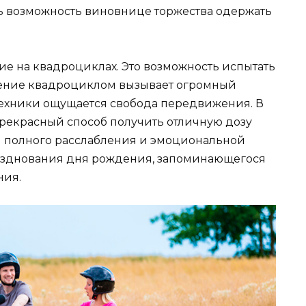
ть возможность виновнице торжества одержать
ие на квадроциклах. Это возможность испытать
ление квадроциклом вызывает огромный
 техники ощущается свобода передвижения. В
прекрасный способ получить отличную дозу
я полного расслабления и эмоциональной
разднования дня рождения, запоминающегося
ния.