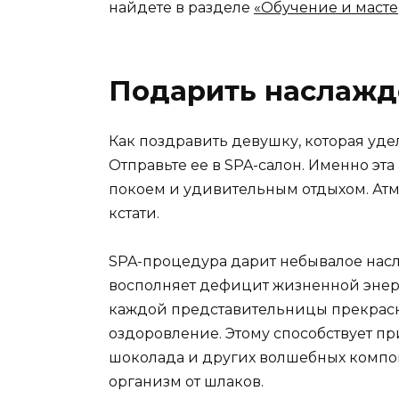
найдете в разделе
«Обучение и масте
Подарить наслажд
Как поздравить девушку, которая уде
Отправьте ее в SPA-салон. Именно эт
покоем и удивительным отдыхом. Атм
кстати.
SPA-процедура дарит небывалое насл
восполняет дефицит жизненной энер
каждой представительницы прекрасног
оздоровление. Этому способствует пр
шоколада и других волшебных компо
организм от шлаков.