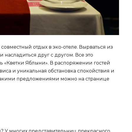
совместный отдых в эко-отеле. Вырваться из
и насладиться друг с другом. Все это
ль «Кветки Яблыни». В распоряжении гостей
виса и уникальная обстановка спокойствия и
 такими предложениями можно на странице
? У многих представительниц прекрасного