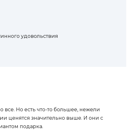
тинного удовольствия
 все. Но есть что-то большее, нежели
ии ценятся значительно выше. И они с
иантом подарка.