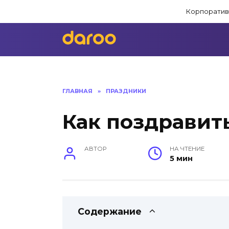
Перейти
Корпоратив
к
содержанию
ГЛАВНАЯ
»
ПРАЗДНИКИ
Как поздравит
АВТОР
НА ЧТЕНИЕ
5 мин
Содержание