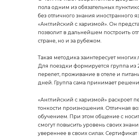
пола одним из обязательных пунктико
без отличного знания иностранного я
«Английский с харизмой». Он предста
позволит в дальнейшем построить от
стране, но и за рубежом.
Такая методика заинтересует многих
Для поездки формируется группа из 2
перелет, проживание в отеле и питан
дней. Группа сама принимает решение
«Английский с харизмой» раскроет п
тонкости произношения. Отличная во
обучением. При этом общение с носи
смогут повысить уровень своих знани
увереннее в своих силах. Сертификат