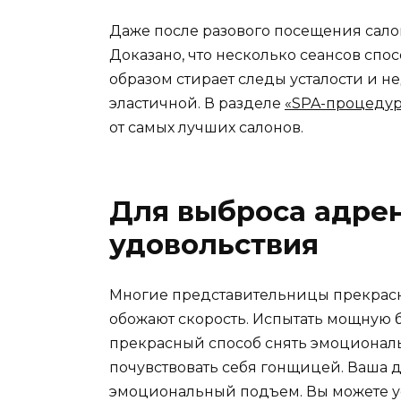
Даже после разового посещения сало
Доказано, что несколько сеансов сп
образом стирает следы усталости и н
эластичной. В разделе
«SPA-процедур
от самых лучших салонов.
Для выброса адрен
удовольствия
Многие представительницы прекрасно
обожают скорость. Испытать мощную 
прекрасный способ снять эмоциональ
почувствовать себя гонщицей. Ваша 
эмоциональный подъем. Вы можете у