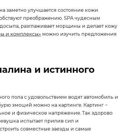
на заметно улучшается состояние кожи.
особствуют преображению. SPA чудесным
едосыпа, разглаживает морщины и делает кожу
ы и комплексы»
можно изучить предложения
алина и истинного
го пола с удовольствием водят автомобиль и
бурю эмоций можно на картинге. Картинг −
ное и физическое напряжение. Так здорово
девушка испытает прилив сил и
строить совместные заезды и самые