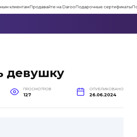
ным клиентам
Продавайте на Daroo
Подарочные сертификаты
П
ь девушку
ПРОСМОТРОВ
ОПУБЛИКОВАНО
127
26.06.2024