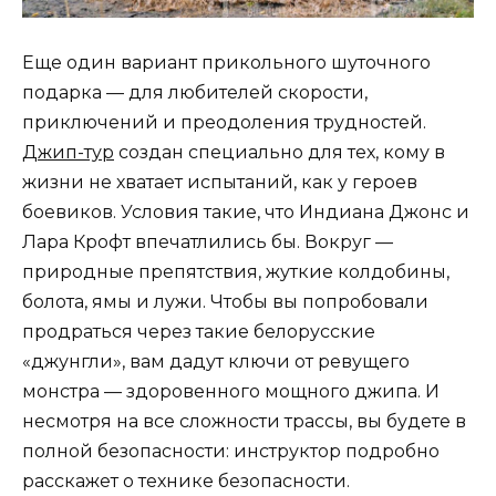
Еще один вариант прикольного шуточного
подарка — для любителей скорости,
приключений и преодоления трудностей.
Джип-тур
создан специально для тех, кому в
жизни не хватает испытаний, как у героев
боевиков. Условия такие, что Индиана Джонс и
Лара Крофт впечатлились бы. Вокруг —
природные препятствия, жуткие колдобины,
болота, ямы и лужи. Чтобы вы попробовали
продраться через такие белорусские
«джунгли», вам дадут ключи от ревущего
монстра — здоровенного мощного джипа. И
несмотря на все сложности трассы, вы будете в
полной безопасности: инструктор подробно
расскажет о технике безопасности.