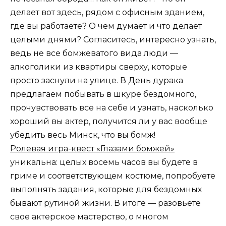
делает вот здесь, рядом с офисным зданием,
где вы работаете? О чем думает и что делает
целыми днями? Согласитесь, интересно узнать,
ведь не все бомжеватого вида люди —
алкоголики из квартиры сверху, которые
просто заснули на улице. В День дурака
предлагаем побывать в шкуре бездомного,
прочувствовать все на себе и узнать, насколько
хороший вы актер, получится ли у вас вообще
убедить весь Минск, что вы бомж!
Ролевая игра-квест «Глазами бомжей»
уникальна: целых восемь часов вы будете в
гриме и соответствующем костюме, попробуете
выполнять задания, которые для бездомных
бывают рутиной жизни. В итоге — разовьете
свое актерское мастерство, о многом