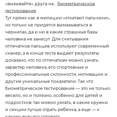
«вызывайте» друга на…
биометрическое
тестирование
.
Тут прямо как в милиции «откатают пальчики»,
но только не придется вымазываться в
чернилах, да и ни в какие страшные базы
человека не занесут. Для считывания
отпечатков пальцев используют современный
сканер, а в конце теста выдают результаты:
доказано, что по отпечаткам можно узнать
характер человека, его спортивные и
профессиональные склонности, мотивации и
другие уникальные показатели. Так что
биометрическое тестирование — это не только
весело, но и полезно, особенно для детей и
подростков: так можно узнать, в какие кружки
и секции лучше отдать ребенка, а еще — к
какому вузу его готовить.