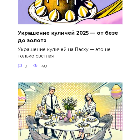
Украшение куличей 2025 — от безе
до золота
Украшение куличей на Пасху — это не
только светлая
0
148