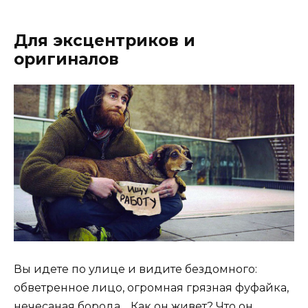
Для эксцентриков и
оригиналов
Вы идете по улице и видите бездомного:
обветренное лицо, огромная грязная фуфайка,
нечесаная борода… Как он живет? Что он